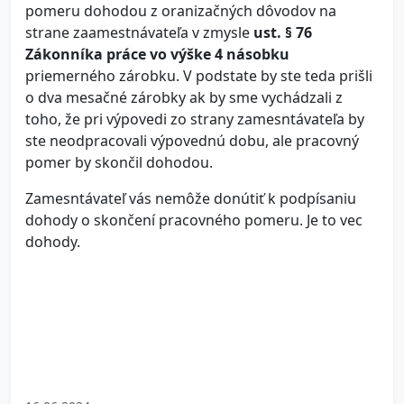
pomeru dohodou z oranizačných dôvodov na
strane zaamestnávateľa v zmysle
ust. § 76
Zákonníka práce vo výške 4 násobku
priemerného zárobku. V podstate by ste teda prišli
o dva mesačné zárobky ak by sme vychádzali z
toho, že pri výpovedi zo strany zamesntávateľa by
ste neodpracovali výpovednú dobu, ale pracovný
pomer by skončil dohodou.
Zamesntávateľ vás nemôže donútiť k podpísaniu
dohody o skončení pracovného pomeru. Je to vec
dohody.