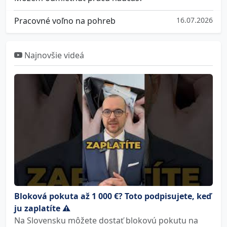
Pracovné voľno na pohreb
16.07.2026
Najnovšie videá
Bloková pokuta až 1 000 €? Toto podpisujete, keď
ju zaplatíte ⚠️
Na Slovensku môžete dostať blokovú pokutu na