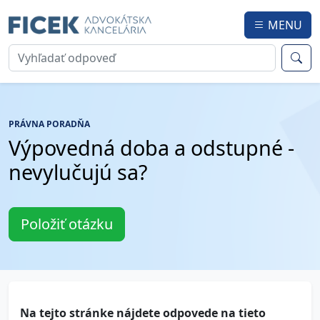
MENU
PRÁVNA PORADŇA
Výpovedná doba a odstupné -
nevylučujú sa?
Položiť otázku
Na tejto stránke nájdete odpovede na tieto