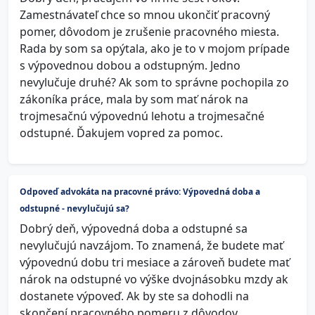
Zamestnávateľ chce so mnou ukončiť pracovný
pomer, dôvodom je zrušenie pracovného miesta.
Rada by som sa opýtala, ako je to v mojom prípade
s výpovednou dobou a odstupným. Jedno
nevylučuje druhé? Ak som to správne pochopila zo
zákoníka práce, mala by som mať nárok na
trojmesačnú výpovednú lehotu a trojmesačné
odstupné. Ďakujem vopred za pomoc.
Odpoveď advokáta na pracovné právo: Výpovedná doba a
odstupné - nevylučujú sa?
Dobrý deň, výpovedná doba a odstupné sa
nevylučujú navzájom. To znamená, že budete mať
výpovednú dobu tri mesiace a zároveň budete mať
nárok na odstupné vo výške dvojnásobku mzdy ak
dostanete výpoveď. Ak by ste sa dohodli na
skončení pracovného pomeru z dôvodov