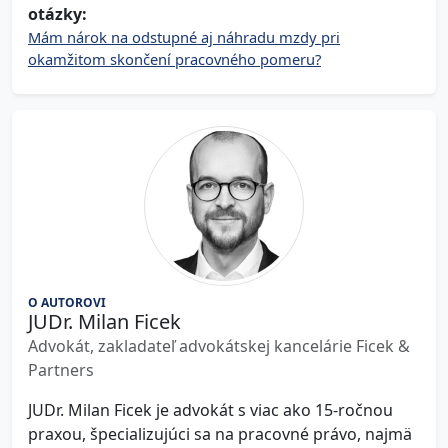
otázky:
Mám nárok na odstupné aj náhradu mzdy pri
okamžitom skončení pracovného pomeru?
O AUTOROVI
JUDr. Milan Ficek
Advokát, zakladateľ advokátskej kancelárie Ficek &
Partners
JUDr. Milan Ficek je advokát s viac ako 15-ročnou
praxou, špecializujúci sa na pracovné právo, najmä