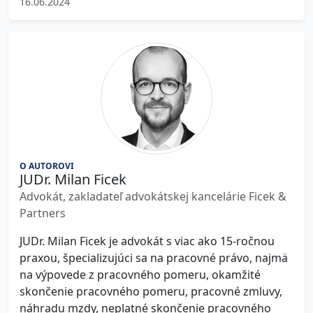
16.06.2024
O AUTOROVI
JUDr. Milan Ficek
Advokát, zakladateľ advokátskej kancelárie Ficek &
Partners
JUDr. Milan Ficek je advokát s viac ako 15-ročnou
praxou, špecializujúci sa na pracovné právo, najmä
na výpovede z pracovného pomeru, okamžité
skončenie pracovného pomeru, pracovné zmluvy,
náhradu mzdy, neplatné skončenie pracovného