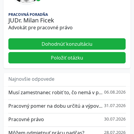
PRACOVNÁ PORADŇA
JUDr. Milan Ficek
Advokát pre pracovné právo
Dohodnúť konzultáciu
Položiť otázku
Najnovšie odpovede
Musí zamestnanec robiť to, čo nemá v popise práce?
06.08.2026
Pracovný pomer na dobu určitú a výpovedná doba
31.07.2026
Pracovné právo
30.07.2026
Môžem odmietnuť prácu nadčas?
28.07.2026