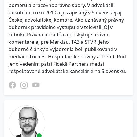
pomeru a pracovnoprávne spory. V advokácii
pôsobí od roku 2010 a je zapísaný v Slovenskej aj
Českej advokátskej komore. Ako uznávaný právny
odborník pravidelne vystupuje v televízii JOJ v
rubrike Právna poradňa a poskytuje právne
komentáre aj pre Markízu, TA3 a STVR. Jeho
odborné články a vyjadrenia boli publikované v
médiách Forbes, Hospodárske noviny a Trend. Pod
jeho vedením patrí Ficek&Partners medzi
rešpektované advokátske kancelárie na Slovensku.