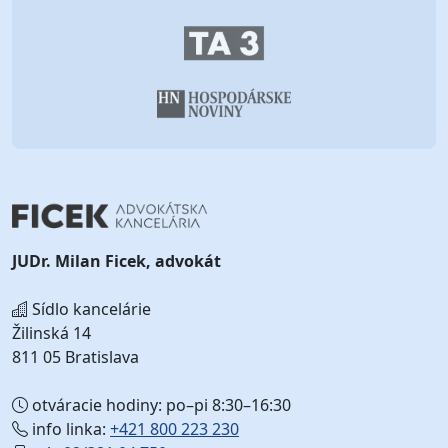
JUDr. Milan Ficek, advokát
Sídlo kancelárie
Žilinská 14
811 05 Bratislava
otváracie hodiny: po–pi 8:30–16:30
info linka:
+421 800 223 230