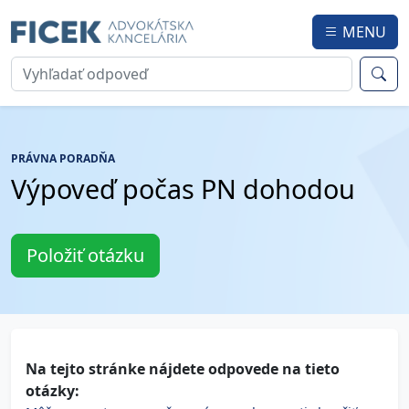
MENU
PRÁVNA PORADŇA
Výpoveď počas PN dohodou
Položiť otázku
Na tejto stránke nájdete odpovede na tieto
otázky: