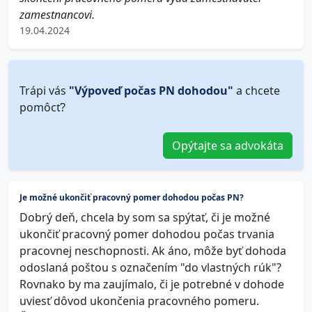
zamestnancovi.
19.04.2024
Trápi vás
"Výpoveď počas PN dohodou"
a chcete
pomôcť?
Opýtajte sa advokáta
Je možné ukončiť pracovný pomer dohodou počas PN?
Dobrý deň, chcela by som sa spýtať, či je možné
ukončiť pracovný pomer dohodou počas trvania
pracovnej neschopnosti. Ak áno, môže byť dohoda
odoslaná poštou s označením "do vlastných rúk"?
Rovnako by ma zaujímalo, či je potrebné v dohode
uviesť dôvod ukončenia pracovného pomeru.