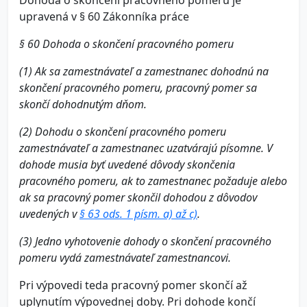
Dohoda o skončení pracovného pomeru je
upravená v § 60 Zákonníka práce
§ 60 Dohoda o skončení pracovného pomeru
(1) Ak sa zamestnávateľ a zamestnanec dohodnú na
skončení pracovného pomeru, pracovný pomer sa
skončí dohodnutým dňom.
(2) Dohodu o skončení pracovného pomeru
zamestnávateľ a zamestnanec uzatvárajú písomne. V
dohode musia byť uvedené dôvody skončenia
pracovného pomeru, ak to zamestnanec požaduje alebo
ak sa pracovný pomer skončil dohodou z dôvodov
uvedených v
§ 63 ods. 1 písm. a) až c)
.
(3) Jedno vyhotovenie dohody o skončení pracovného
pomeru vydá zamestnávateľ zamestnancovi.
Pri výpovedi teda pracovný pomer skončí až
uplynutím výpovednej doby. Pri dohode končí