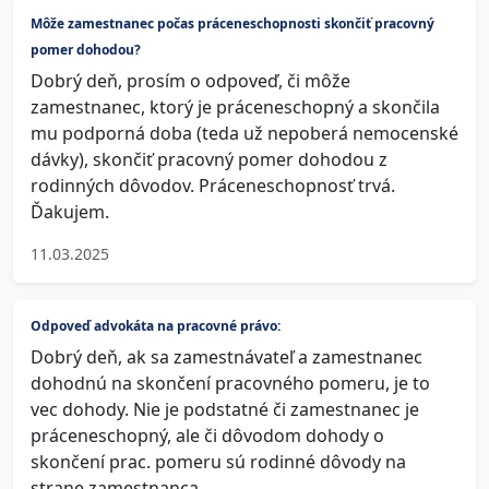
Môže zamestnanec počas práceneschopnosti skončiť pracovný
pomer dohodou?
Dobrý deň, prosím o odpoveď, či môže
zamestnanec, ktorý je práceneschopný a skončila
mu podporná doba (teda už nepoberá nemocenské
dávky), skončiť pracovný pomer dohodou z
rodinných dôvodov. Práceneschopnosť trvá.
Ďakujem.
11.03.2025
Odpoveď advokáta na pracovné právo:
Dobrý deň, ak sa zamestnávateľ a zamestnanec
dohodnú na skončení pracovného pomeru, je to
vec dohody. Nie je podstatné či zamestnanec je
práceneschopný, ale či dôvodom dohody o
skončení prac. pomeru sú rodinné dôvody na
strane zamestnanca.