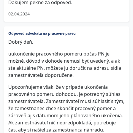
Ďakujem pekne za odpoveď.
02.04.2024
Odpoveď advokáta na pracovné právo:
Dobrý deň,
uukončenie pracovného pomeru počas PN je
možné, dôvod v dohode nemusí byť uvedený, a ak
ste aktuálne PN, môžete ju doručiť na adresu sídla
zamestnávateľa doporučene.
Upozorňujeme však, že v prípade ukončenia
pracovného pomeru dohodou, je potrebný súhlas
zamestnávateľa. Zamestnávateľ musí súhlasiť s tým,
že zamestnanec chce skončiť pracovný pomer a
zároveň aj s dátumom jeho plánovaného ukočenia.
Ak zamestnávateľ nič nepredpokladá, potrebuje
čas, aby si našiel za zamestnanca náhradu.