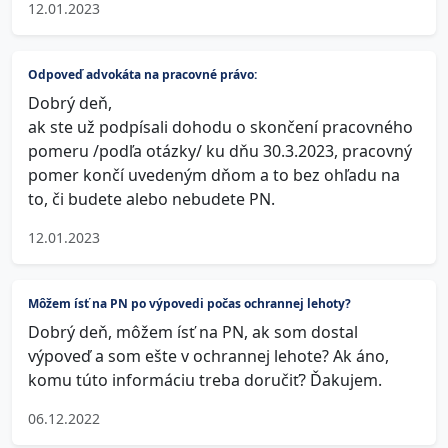
12.01.2023
Odpoveď advokáta na pracovné právo:
Dobrý deň,
ak ste už podpísali dohodu o skončení pracovného
pomeru /podľa otázky/ ku dňu 30.3.2023, pracovný
pomer končí uvedeným dňom a to bez ohľadu na
to, či budete alebo nebudete PN.
12.01.2023
Môžem ísť na PN po výpovedi počas ochrannej lehoty?
Dobrý deň, môžem ísť na PN, ak som dostal
výpoveď a som ešte v ochrannej lehote? Ak áno,
komu túto informáciu treba doručiť? Ďakujem.
06.12.2022