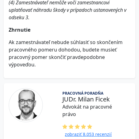
(4) Zamestnávateľ nemôže voči zamestnancovi
uplatňovať náhradu škody v prípadoch ustanovených v
odseku 3.
Zhrnutie
Ak zamestnávateľ nebude súhlasiť so skončením
pracovného pomeru dohodou, budete musieť
pracovný pomer skončiť pravdepodobne
výpoveďou.
PRACOVNÁ PORADŇA
JUDr. Milan Ficek
Advokát na pracovné
právo
zobraziť 8.053 recenzií