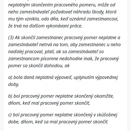
neplatným skončením pracovného pomeru, môže od
neho zamestnávateľ požadovať náhradu škody, ktorá
mu tým vznikla, odo dňa, keď oznámil zamestnancovi,
že trvá na ďalšom vykonávaní práce.
(3) Ak skončil zamestnanec pracovný pomer neplatne a
zamestnávateľ netrvá na tom, aby zamestnanec u neho
naďalej pracoval, platí, ak sa zamestnávateľ so
zamestnancom písomne nedohodne inak, že pracovný
pomer sa skončil dohodou, ak
a) bola daná neplatná výpoveď, uplynutím výpovednej
doby,
b) bol pracovný pomer neplatne skončený okamžite,
dňom, keď mal pracovný pomer skončiť,
c) bol pracovný pomer neplatne skončený v skúšobnej
dobe, dňom, keď sa mal pracovný pomer skončiť.