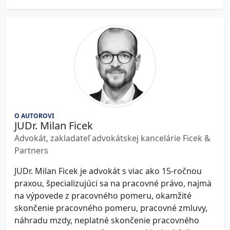
O AUTOROVI
JUDr. Milan Ficek
Advokát, zakladateľ advokátskej kancelárie Ficek &
Partners
JUDr. Milan Ficek je advokát s viac ako 15-ročnou
praxou, špecializujúci sa na pracovné právo, najmä
na výpovede z pracovného pomeru, okamžité
skončenie pracovného pomeru, pracovné zmluvy,
náhradu mzdy, neplatné skončenie pracovného