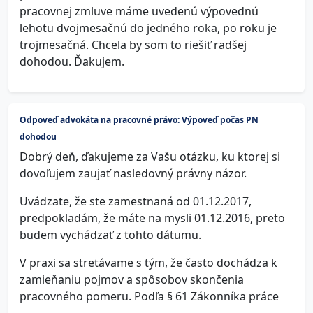
pracovnej zmluve máme uvedenú výpovednú
lehotu dvojmesačnú do jedného roka, po roku je
trojmesačná. Chcela by som to riešiť radšej
dohodou. Ďakujem.
Odpoveď advokáta na pracovné právo: Výpoveď počas PN
dohodou
Dobrý deň, ďakujeme za Vašu otázku, ku ktorej si
dovoľujem zaujať nasledovný právny názor.
Uvádzate, že ste zamestnaná od 01.12.2017,
predpokladám, že máte na mysli 01.12.2016, preto
budem vychádzať z tohto dátumu.
V praxi sa stretávame s tým, že často dochádza k
zamieňaniu pojmov a spôsobov skončenia
pracovného pomeru. Podľa § 61 Zákonníka práce