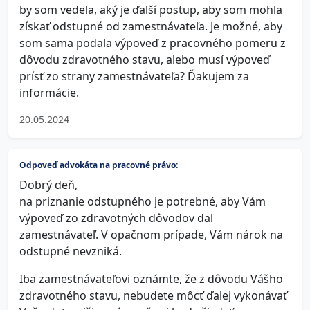
by som vedela, aký je ďalší postup, aby som mohla
získať odstupné od zamestnávateľa. Je možné, aby
som sama podala výpoveď z pracovného pomeru z
dôvodu zdravotného stavu, alebo musí výpoveď
prísť zo strany zamestnávateľa? Ďakujem za
informácie.
20.05.2024
Odpoveď advokáta na pracovné právo:
Dobrý deň,
na priznanie odstupného je potrebné, aby Vám
výpoveď zo zdravotných dôvodov dal
zamestnávateľ. V opačnom prípade, Vám nárok na
odstupné nevzniká.
Iba zamestnávateľovi oznámte, že z dôvodu Vášho
zdravotného stavu, nebudete môcť ďalej vykonávať