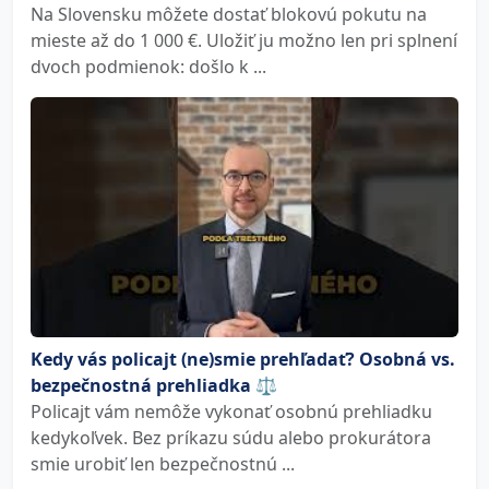
Na Slovensku môžete dostať blokovú pokutu na
mieste až do 1 000 €. Uložiť ju možno len pri splnení
dvoch podmienok: došlo k ...
Kedy vás policajt (ne)smie prehľadať? Osobná vs.
bezpečnostná prehliadka ⚖️
Policajt vám nemôže vykonať osobnú prehliadku
kedykoľvek. Bez príkazu súdu alebo prokurátora
smie urobiť len bezpečnostnú ...