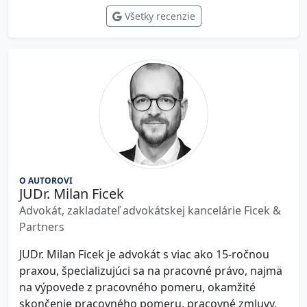
Všetky recenzie
O AUTOROVI
JUDr. Milan Ficek
Advokát, zakladateľ advokátskej kancelárie Ficek &
Partners
JUDr. Milan Ficek je advokát s viac ako 15-ročnou
praxou, špecializujúci sa na pracovné právo, najmä
na výpovede z pracovného pomeru, okamžité
skončenie pracovného pomeru, pracovné zmluvy,