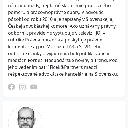
náhradu mzdy, neplatné skončenie pracovného
pomeru a pracovnoprávne spory. V advokácii
pôsobí od roku 2010 a je zapísaný v Slovenskej aj
Českej advokátskej komore. Ako uznávaný právny
odborník pravidelne vystupuje v televízii JOJ v
rubrike Právna poradňa a poskytuje právne
komentáre aj pre Markízu, TA3 a STVR. Jeho
odborné články a vyjadrenia boli publikované v
médiách Forbes, Hospodárske noviny a Trend. Pod
jeho vedením patrí Ficek&Partners medzi
rešpektované advokátske kancelárie na Slovensku.