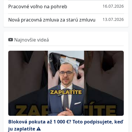
Pracovné voľno na pohreb
16.07.2026
Nová pracovná zmluva za starú zmluvu
13.07.2026
Najnovšie videá
Bloková pokuta až 1 000 €? Toto podpisujete, keď
ju zaplatíte ⚠️