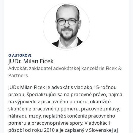
O AUTOROVI
JUDr. Milan Ficek
Advokát, zakladateľ advokátskej kancelárie Ficek &
Partners
JUDr. Milan Ficek je advokát s viac ako 15-ročnou
praxou, špecializujúci sa na pracovné právo, najmä
na výpovede z pracovného pomeru, okamžité
skončenie pracovného pomeru, pracovné zmluvy,
náhradu mzdy, neplatné skončenie pracovného
pomeru a pracovnoprávne spory. V advokácii
pôsobí od roku 2010 a je zapísaný v Slovenskej aj