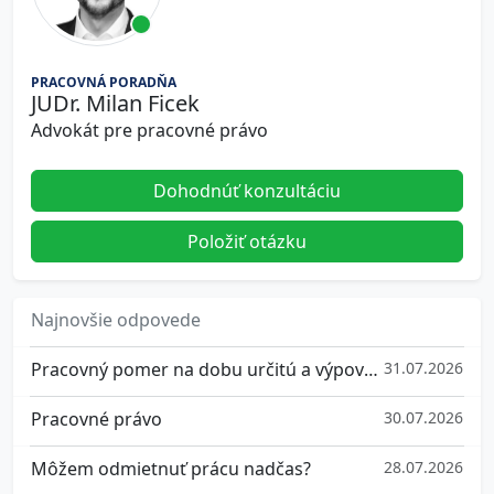
PRACOVNÁ PORADŇA
JUDr. Milan Ficek
Advokát pre pracovné právo
Dohodnúť konzultáciu
Položiť otázku
Najnovšie odpovede
Pracovný pomer na dobu určitú a výpovedná doba
31.07.2026
Pracovné právo
30.07.2026
Môžem odmietnuť prácu nadčas?
28.07.2026