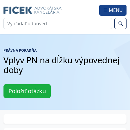
MENU
PRÁVNA PORADŇA
Vplyv PN na dĺžku výpovednej
doby
Položiť otázku