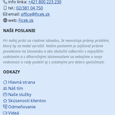
info linka:
+421 800 223 230
tel.:
02/381 04 750
email:
office@ficek.sk
web:
Ficek.sk
NAŠE POSLANIE
Pri našej práci sa riadime zásadou, že neexistuje právny problém,
ktorý by sa nedal vyriešiť. Našim poslaním je zvýšovať právne
povedomie na Slovensku a ako skutoční odborníci s najvyšším
vzdelaním a s dlhoročnými skúsenosťami sa nebojíme o svoje
vedomosti a rady podeliť aj s ostatnými pre dobro spoločnosti.
ODKAZY
Hlavná strana
Náš tím
Naše služby
Skúsenosti klientov
Odmeňovanie
Videá