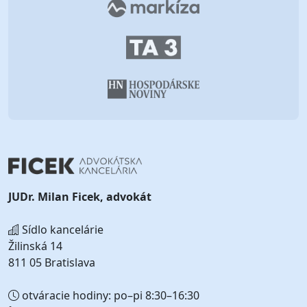
JUDr. Milan Ficek, advokát
Sídlo kancelárie
Žilinská 14
811 05 Bratislava
otváracie hodiny: po–pi 8:30–16:30