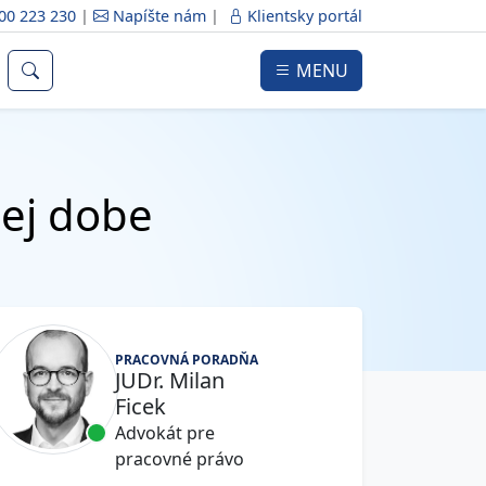
00 223 230
|
Napíšte nám
|
Klientsky portál
MENU
ej dobe
PRACOVNÁ PORADŇA
JUDr. Milan
Ficek
Advokát pre
pracovné právo