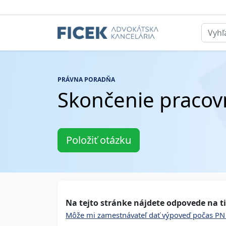
PRÁVNA PORADŇA
Skončenie praco
Položiť otázku
Na tejto stránke nájdete odpovede na ti
Môže mi zamestnávateľ dať výpoveď počas PN