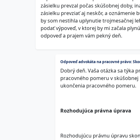
zásielku prevzal počas skúšobnej doby, i
zásielku prevziať aj neskôr, a oznámenie b
by som nestihla uplynutie trojmesačnej l
podať výpoveď, v ktorej by mi začala ply
odpoveď a prajem vám pekný deň.
Odpoveď advokáta na pracovné právo: Sko
Dobrý deň. Vaša otázka sa týka p
pracovného pomeru v skúšobnej 
ukončenia pracovného pomeru.
Rozhodujúca právna úprava
Rozhodujúcu právnu úpravu skon