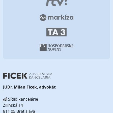
JUDr. Milan Ficek, advokát
Sídlo kancelárie
Žilinská 14
811 05 Bratislava