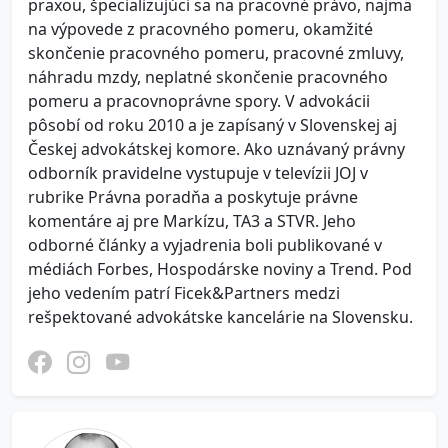
praxou, špecializujúci sa na pracovné právo, najmä
na výpovede z pracovného pomeru, okamžité
skončenie pracovného pomeru, pracovné zmluvy,
náhradu mzdy, neplatné skončenie pracovného
pomeru a pracovnoprávne spory. V advokácii
pôsobí od roku 2010 a je zapísaný v Slovenskej aj
Českej advokátskej komore. Ako uznávaný právny
odborník pravidelne vystupuje v televízii JOJ v
rubrike Právna poradňa a poskytuje právne
komentáre aj pre Markízu, TA3 a STVR. Jeho
odborné články a vyjadrenia boli publikované v
médiách Forbes, Hospodárske noviny a Trend. Pod
jeho vedením patrí Ficek&Partners medzi
rešpektované advokátske kancelárie na Slovensku.