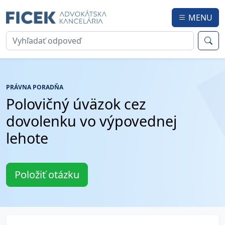
MENU
PRÁVNA PORADŇA
Polovičný úväzok cez
dovolenku vo výpovednej
lehote
Položiť otázku