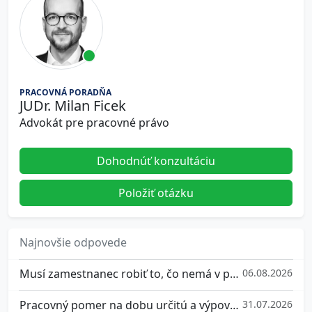
PRACOVNÁ PORADŇA
JUDr. Milan Ficek
Advokát pre pracovné právo
Dohodnúť konzultáciu
Položiť otázku
Najnovšie odpovede
Musí zamestnanec robiť to, čo nemá v popise práce?
06.08.2026
Pracovný pomer na dobu určitú a výpovedná doba
31.07.2026