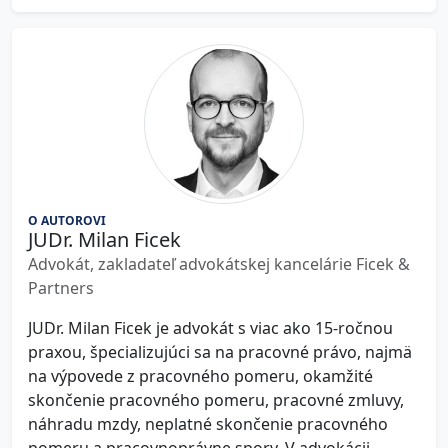
O AUTOROVI
JUDr. Milan Ficek
Advokát, zakladateľ advokátskej kancelárie Ficek &
Partners
JUDr. Milan Ficek je advokát s viac ako 15-ročnou
praxou, špecializujúci sa na pracovné právo, najmä
na výpovede z pracovného pomeru, okamžité
skončenie pracovného pomeru, pracovné zmluvy,
náhradu mzdy, neplatné skončenie pracovného