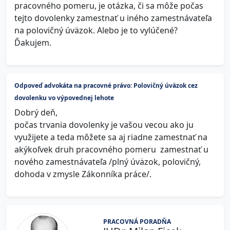
pracovného pomeru, je otázka, či sa môže počas
tejto dovolenky zamestnať u iného zamestnávateľa
na polovičný úväzok. Alebo je to vylúčené?
Ďakujem.
Odpoveď advokáta na pracovné právo: Polovičný úväzok cez
dovolenku vo výpovednej lehote
Dobrý deň,
počas trvania dovolenky je vašou vecou ako ju
využijete a teda môžete sa aj riadne zamestnať na
akýkoľvek druh pracovného pomeru zamestnať u
nového zamestnávateľa /plný úväzok, polovičný,
dohoda v zmysle Zákonníka práce/.
PRACOVNÁ PORADŇA