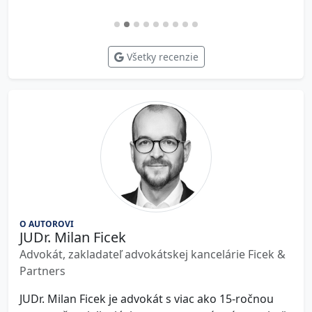
Všetky recenzie
O AUTOROVI
JUDr. Milan Ficek
Advokát, zakladateľ advokátskej kancelárie Ficek &
Partners
JUDr. Milan Ficek je advokát s viac ako 15-ročnou