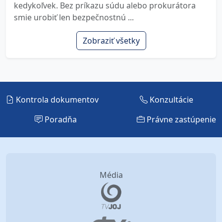
kedykoľvek. Bez príkazu súdu alebo prokurátora
smie urobiť len bezpečnostnú ...
Zobraziť všetky
Kontrola dokumentov
Konzultácie
Poradňa
Právne zastúpenie
Média