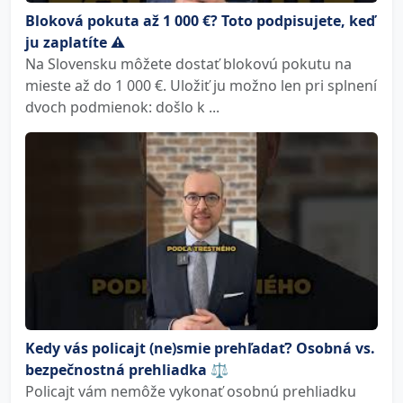
Bloková pokuta až 1 000 €? Toto podpisujete, keď
ju zaplatíte ⚠️
Na Slovensku môžete dostať blokovú pokutu na
mieste až do 1 000 €. Uložiť ju možno len pri splnení
dvoch podmienok: došlo k ...
Kedy vás policajt (ne)smie prehľadať? Osobná vs.
bezpečnostná prehliadka ⚖️
Policajt vám nemôže vykonať osobnú prehliadku