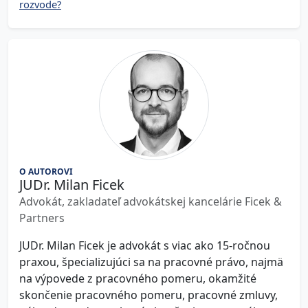
rozvode?
O AUTOROVI
JUDr. Milan Ficek
Advokát, zakladateľ advokátskej kancelárie Ficek &
Partners
JUDr. Milan Ficek je advokát s viac ako 15-ročnou
praxou, špecializujúci sa na pracovné právo, najmä
na výpovede z pracovného pomeru, okamžité
skončenie pracovného pomeru, pracovné zmluvy,