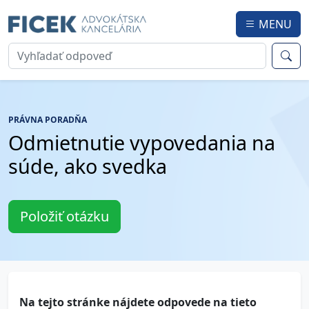
MENU
PRÁVNA PORADŇA
Odmietnutie vypovedania na
súde, ako svedka
Položiť otázku
Na tejto stránke nájdete odpovede na tieto