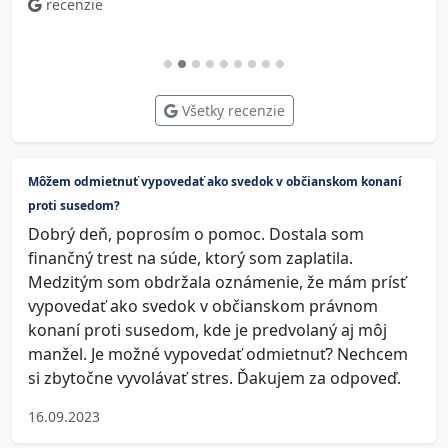
recenzie
Všetky recenzie
Môžem odmietnuť vypovedať ako svedok v občianskom konaní
proti susedom?
Dobrý deň, poprosím o pomoc. Dostala som
finančný trest na súde, ktorý som zaplatila.
Medzitým som obdržala oznámenie, že mám prísť
vypovedať ako svedok v občianskom právnom
konaní proti susedom, kde je predvolaný aj môj
manžel. Je možné vypovedať odmietnuť? Nechcem
si zbytočne vyvolávať stres. Ďakujem za odpoveď.
16.09.2023