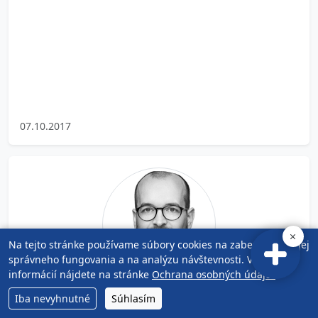
07.10.2017
Na tejto stránke používame súbory cookies na zabezpečenie jej
správneho fungovania a na analýzu návštevnosti. Viac
informácií nájdete na stránke
Ochrana osobných údajov
.
O AUTOROVI
Iba nevyhnutné
Súhlasím
JUDr. Milan Ficek