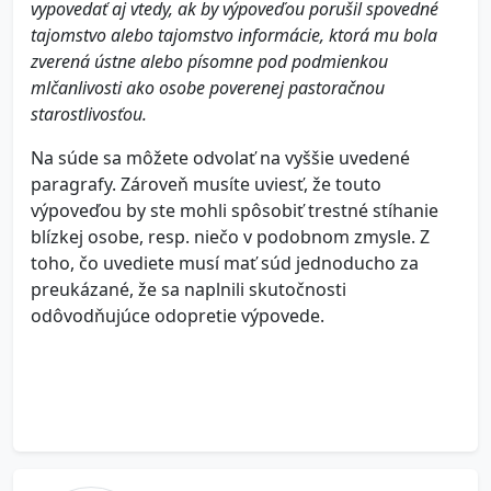
vypovedať aj vtedy, ak by výpoveďou porušil spovedné
tajomstvo alebo tajomstvo informácie, ktorá mu bola
zverená ústne alebo písomne pod podmienkou
mlčanlivosti ako osobe poverenej pastoračnou
starostlivosťou.
Na súde sa môžete odvolať na vyššie uvedené
paragrafy. Zároveň musíte uviesť, že touto
výpoveďou by ste mohli spôsobiť trestné stíhanie
blízkej osobe, resp. niečo v podobnom zmysle. Z
toho, čo uvediete musí mať súd jednoducho za
preukázané, že sa naplnili skutočnosti
odôvodňujúce odopretie výpovede.