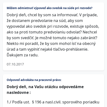
Môžem odmietnuť výpoveď ako svedok na súde pri rozvode?
Dobrý deň, chcel by som sa informovať. V prípade,
že dostanem predvolanie na súd, aby som
vypovedal ako svedok pri rozvode, existuje spôsob,
ako sa proti tomuto predvolaniu odvolať? Nechcel
by som svedčiť. Je možné tomuto nejako zabrániť?
Niekto mi poradil, že by som mohol ísť na obecný
úrad a tam vyplniť nejaké tlačivo-prehlásenie.
Ďakujem za radu.
07.10.2017
Odpoveď advokáta na pracovné právo:
Dobrý deň, na Vašu otázku odpovedáme
nasledovne :
1./ Podľa ust. § 196 a nasl.civil. sporového poriadku